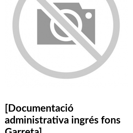
[Documentació
administrativa ingrés fons
Garreta]