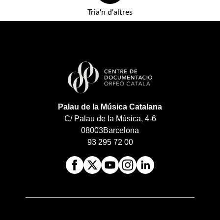
Tria'n d'altres
Palau de la Música Catalana
C/ Palau de la Música, 4-6
08003
Barcelona
93 295 72 00