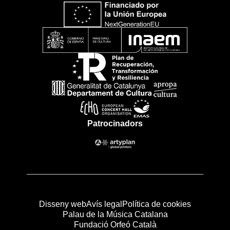
Patrocinadors
Disseny web
Avís legal
Política de cookies
Palau de la Música Catalana
Fundació Orfeó Català