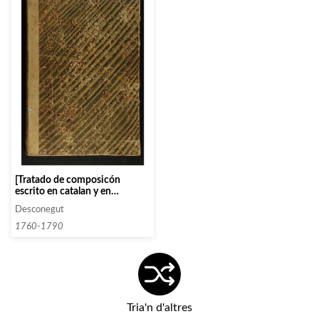
[Tratado de composicón
escrito en catalan y en
castellano]
Desconegut
1760-1790
Tria'n d'altres