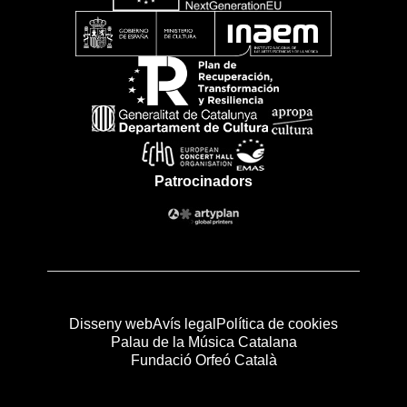
Patrocinadors
Disseny web
Avís legal
Política de cookies
Palau de la Música Catalana
Fundació Orfeó Català