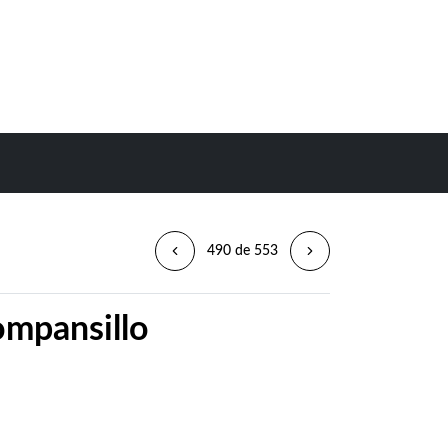
490 de 553
ompansillo