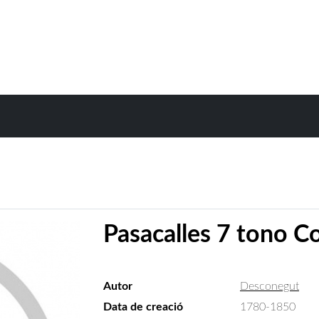
Pasacalles 7 tono C
Autor
Desconegut
Data de creació
1780-1850