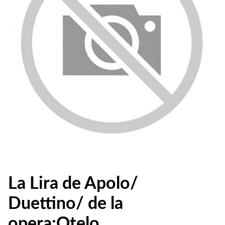
La Lira de Apolo/
Duettino/ de la
opera:Otelo