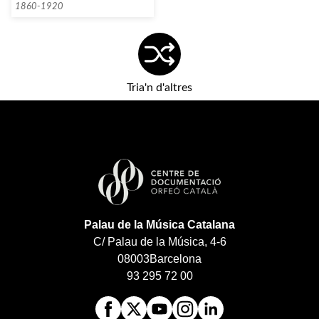
1860-1920
Tria'n d'altres
Palau de la Música Catalana
C/ Palau de la Música, 4-6
08003
Barcelona
93 295 72 00