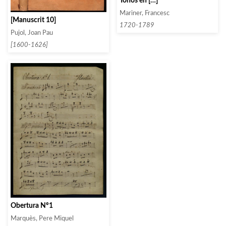
Tonos en […]
Mariner, Francesc
[Manuscrit 10]
1720-1789
Pujol, Joan Pau
[1600-1626]
Obertura Nº1
Marquès, Pere Miquel