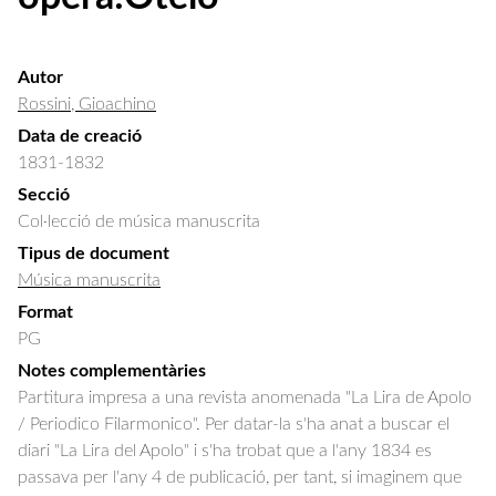
Autor
Rossini, Gioachino
Data de creació
1831-1832
Secció
Col·lecció de música manuscrita
Tipus de document
Música manuscrita
Format
PG
Notes complementàries
Partitura impresa a una revista anomenada "La Lira de Apolo
/ Periodico Filarmonico". Per datar-la s'ha anat a buscar el
diari "La Lira del Apolo" i s'ha trobat que a l'any 1834 es
passava per l'any 4 de publicació, per tant, si imaginem que