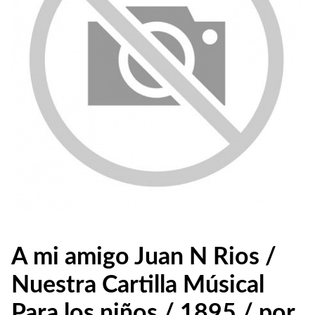
A mi amigo Juan N Rios /
Nuestra Cartilla Músical
Para los niños / 1895 / por