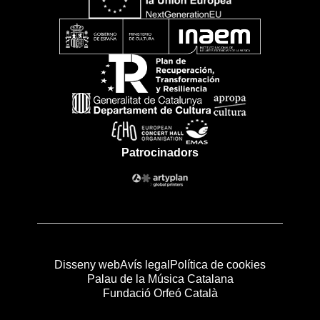
Patrocinadors
Disseny web
Avís legal
Política de cookies
Palau de la Música Catalana
Fundació Orfeó Català