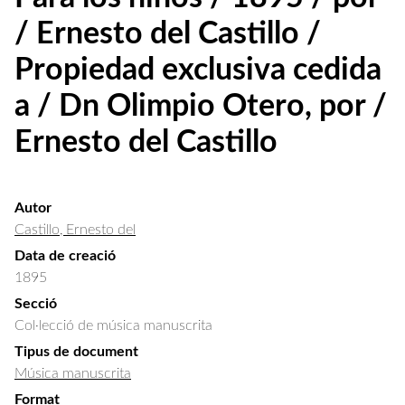
/ Ernesto del Castillo /
Propiedad exclusiva cedida
a / Dn Olimpio Otero, por /
Ernesto del Castillo
Autor
Castillo, Ernesto del
Data de creació
1895
Secció
Col·lecció de música manuscrita
Tipus de document
Música manuscrita
Format