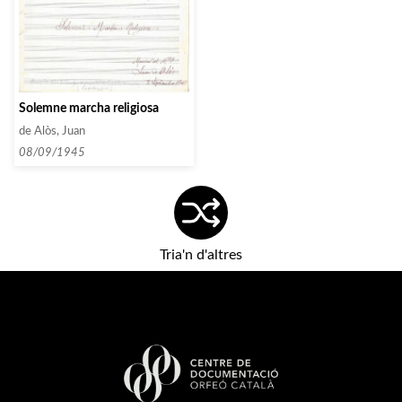
Solemne marcha religiosa
de Alòs, Juan
08/09/1945
Tria'n d'altres