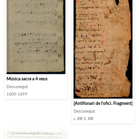
Música sacra a 4 veus
Desconegut
1600-1699
[Antifonari de l’ofici. Fragment]
Desconegut
s. XIII-S. XIII