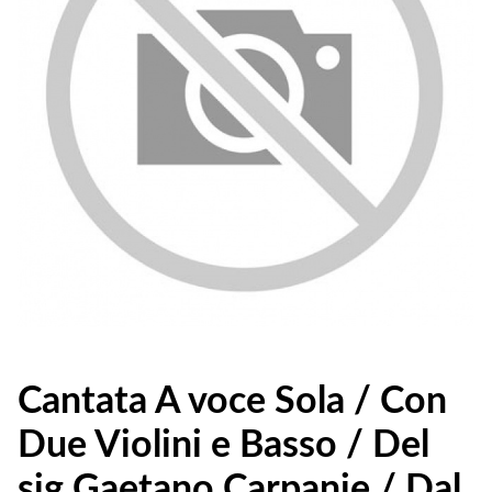
Cantata A voce Sola / Con
Due Violini e Basso / Del
sig Gaetano Carpanie / Dal