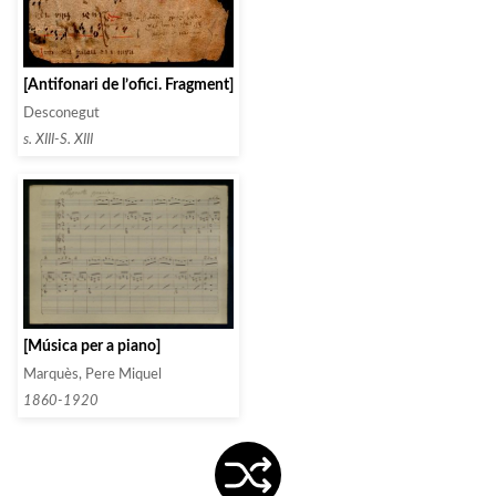
[Antifonari de l’ofici. Fragment]
Desconegut
s. XIII-S. XIII
[Música per a piano]
Marquès, Pere Miquel
1860-1920