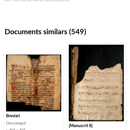
Documents similars (549)
Breviari
Desconegut
[Manuscrit 8]