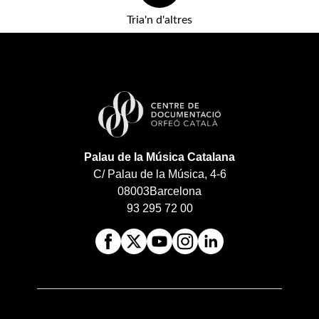
Tria'n d'altres
Palau de la Música Catalana
C/ Palau de la Música, 4-6
08003
Barcelona
93 295 72 00