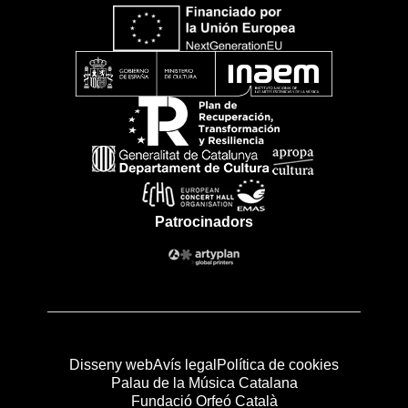
Patrocinadors
Disseny web
Avís legal
Política de cookies
Palau de la Música Catalana
Fundació Orfeó Català