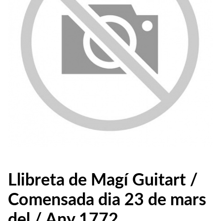
Llibreta de Magí Guitart /
Comensada dia 23 de mars
del / Any 1772