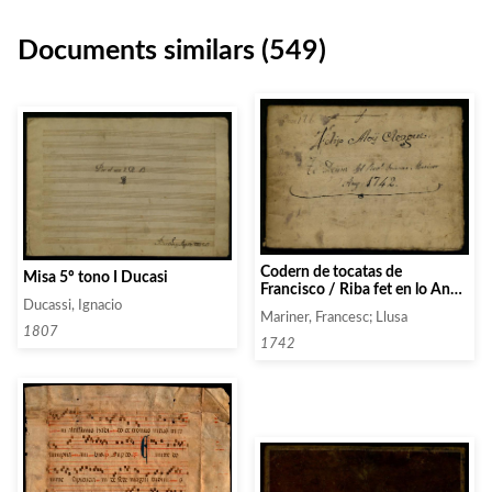
Documents similars (549)
Codern de tocatas de
Misa 5º tono I Ducasi
Francisco / Riba fet en lo Any
Ducassi, Ignacio
del Senyor / 1766
Mariner, Francesc; Llusa
1807
1742