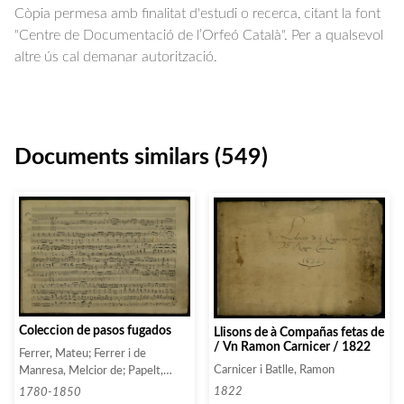
Còpia permesa amb finalitat d'estudi o recerca, citant la font
"Centre de Documentació de l’Orfeó Català". Per a qualsevol
altre ús cal demanar autorització.
Documents similars (549)
Coleccion de pasos fugados
Llisons de à Compañas fetas de
/ Vn Ramon Carnicer / 1822
Ferrer, Mateu; Ferrer i de
Carnicer i Batlle, Ramon
Manresa, Melcior de; Papelt,
Bernardo
1822
1780-1850