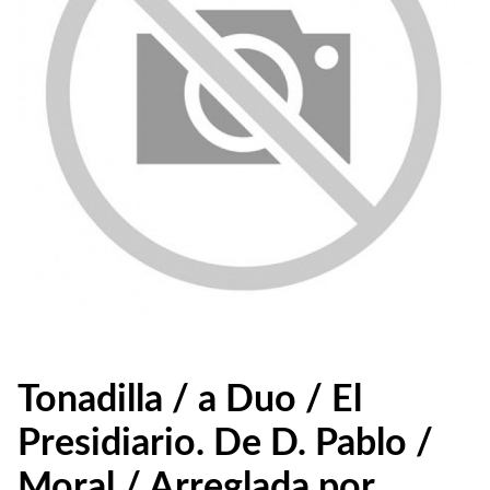
Tonadilla / a Duo / El
Presidiario. De D. Pablo /
Moral / Arreglada por