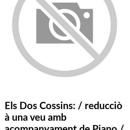
Els Dos Cossins: / reducciò
à una veu amb
acompanyament de Piano /