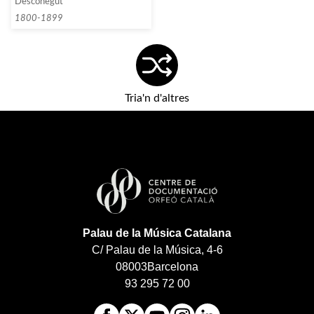
Desconegut
1800-1899
Tria'n d'altres
Palau de la Música Catalana
C/ Palau de la Música, 4-6
08003
Barcelona
93 295 72 00