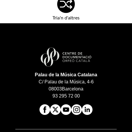
Tria'n d'altres
Palau de la Música Catalana
C/ Palau de la Música, 4-6
08003
Barcelona
93 295 72 00