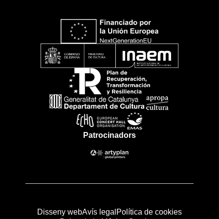
Patrocinadors
Disseny web
Avís legal
Política de cookies