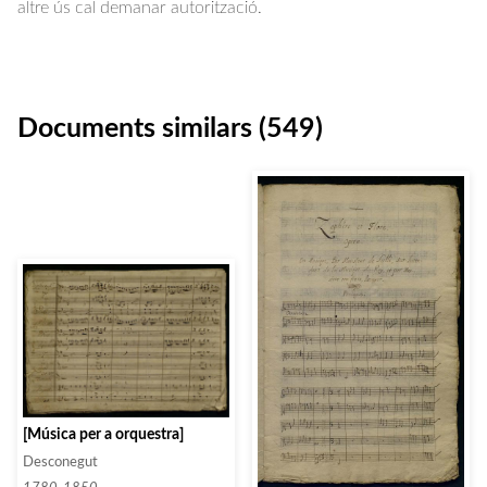
altre ús cal demanar autorització.
Documents similars (549)
[Música per a orquestra]
Desconegut