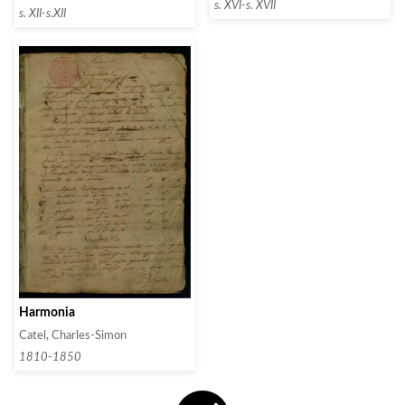
Morales, Cristóbal de
s. XVI-s. XVII
s. XII-s.XII
Harmonia
Catel, Charles-Simon
1810-1850