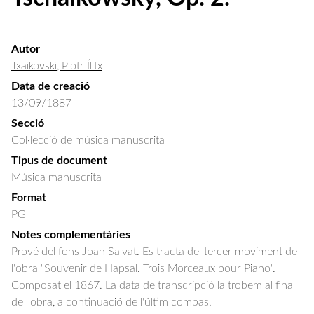
Autor
Txaikovski, Piotr Ílitx
Data de creació
13/09/1887
Secció
Col·lecció de música manuscrita
Tipus de document
Música manuscrita
Format
PG
Notes complementàries
Prové del fons Joan Salvat. Es tracta del tercer moviment de
l'obra "Souvenir de Hapsal. Trois Morceaux pour Piano".
Composat el 1867. La data de transcripció la trobem al final
de l'obra, a continuació de l'últim compas.