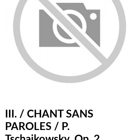
III. / CHANT SANS
PAROLES / P.
Tschaikowsky, Op. 2.