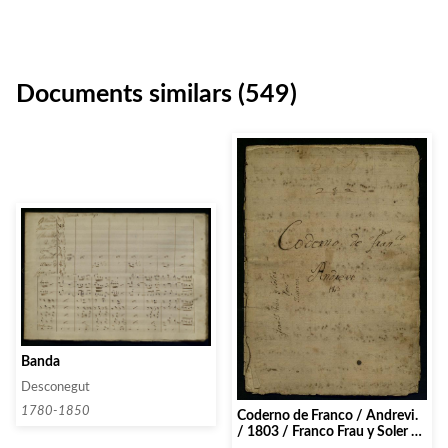
Documents similars (549)
Banda
Desconegut
1780-1850
Coderno de Franco / Andrevi.
/ 1803 / Franco Frau y Soler /
Pons / Fiurana