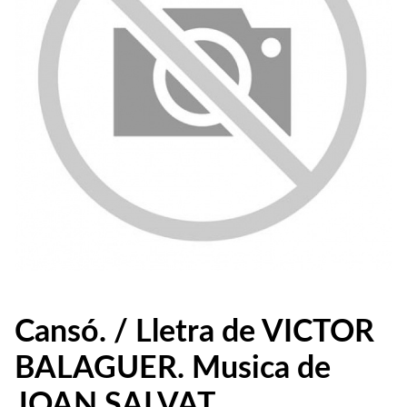
Cansó. / Lletra de VICTOR
BALAGUER. Musica de
JOAN SALVAT.