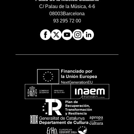
C/ Palau de la Música, 4-6
08003
Barcelona
93 295 72 00