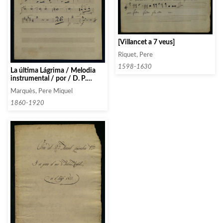
[Villancet a 7 veus]
Riquet, Pere
1598-1630
La última Lágrima / Melodia
instrumental / por / D. P.
Miguel Marqués
Marquès, Pere Miquel
1860-1920