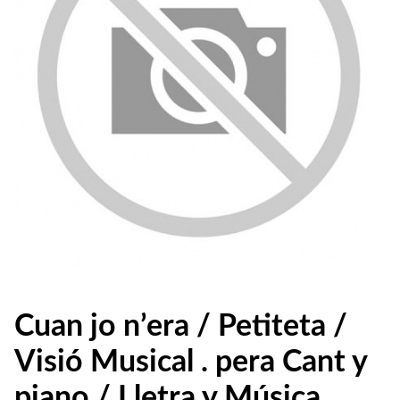
Cuan jo n’era / Petiteta /
Visió Musical . pera Cant y
piano / Lletra y Música