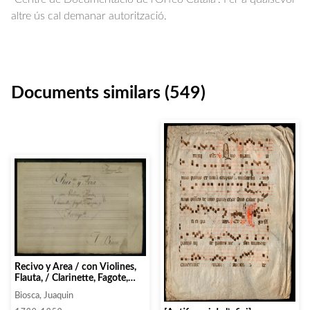
altre ús cal demanar autorització.
Documents similars (549)
Recivo y Area / con Violines,
Flauta, / Clarinette, Fagote,
Trompas, ý / Acomptto.
Biosca, Juaquin