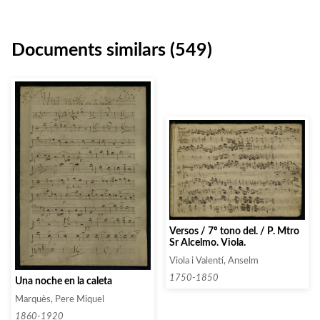
Documents similars (549)
Versos / 7º tono del. / P. Mtro
Sr Alcelmo. Viola.
Viola i Valentí, Anselm
1750-1850
Una noche en la caleta
Marquès, Pere Miquel
1860-1920