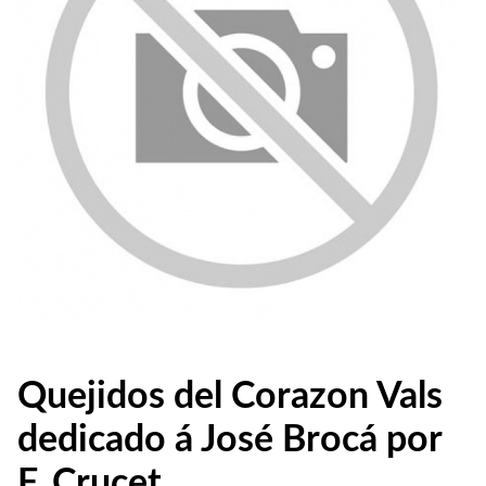
Quejidos del Corazon Vals
dedicado á José Brocá por
F. Crucet