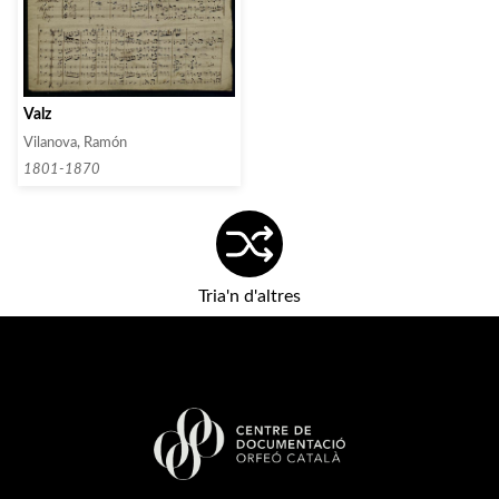
Valz
Vilanova, Ramón
1801-1870
Tria'n d'altres