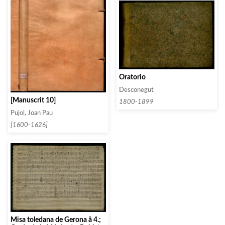
Oratorio
Desconegut
[Manuscrit 10]
1800-1899
Pujol, Joan Pau
[1600-1626]
Misa toledana de Gerona â 4.;