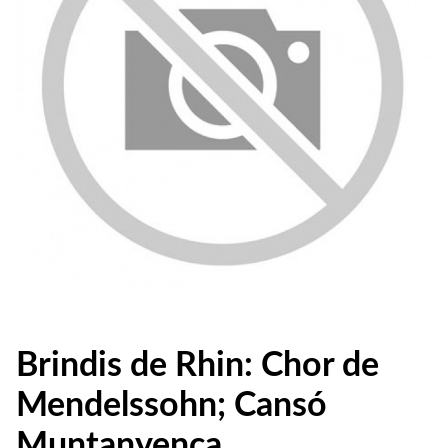
Brindis de Rhin: Chor de
Mendelssohn; Cansó
Muntanyenca