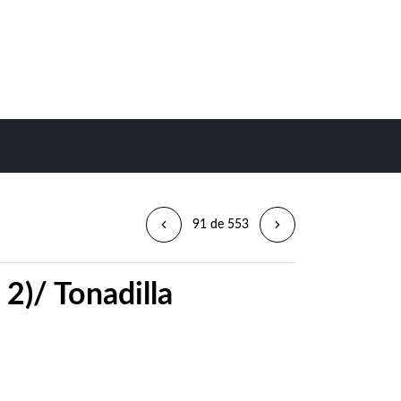
91 de 553
 2)/ Tonadilla