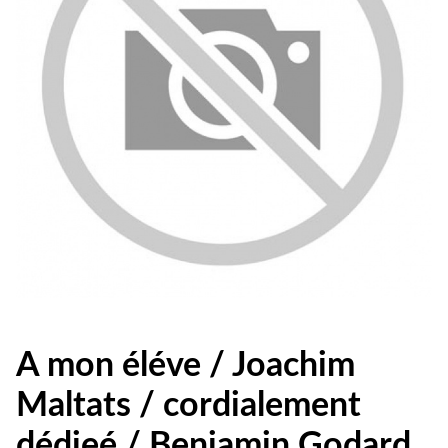
A mon éléve / Joachim
Maltats / cordialement
dédieé / Benjamin Godard