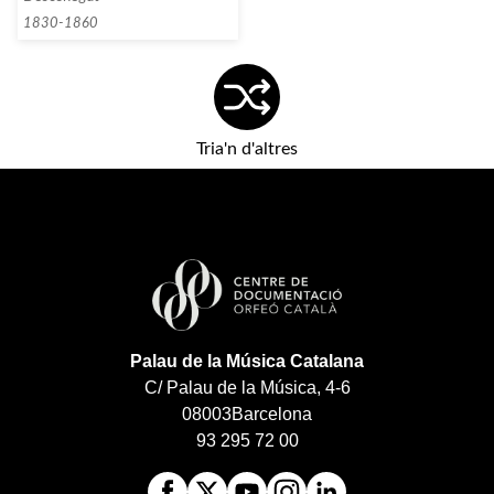
1830-1860
Tria'n d'altres
Palau de la Música Catalana
C/ Palau de la Música, 4-6
08003
Barcelona
93 295 72 00