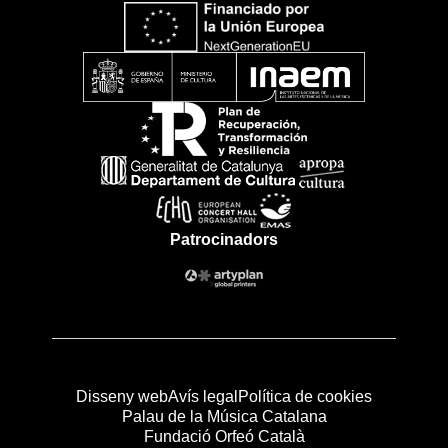
Patrocinadors
Disseny web
Avís legal
Política de cookies
Palau de la Música Catalana
Fundació Orfeó Català