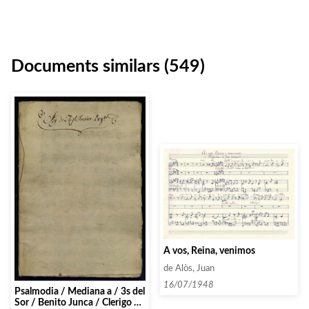
Documents similars (549)
A vos, Reina, venimos
de Alòs, Juan
16/07/1948
Psalmodia / Mediana a / 3s del
Sor / Benito Junca / Clerigo &