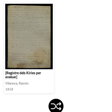
[Regístre dels Kiries per
avaluar]
Vilanova, Ramón
1858