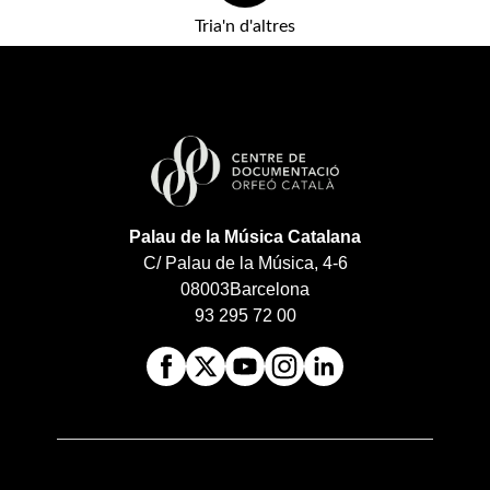
Tria'n d'altres
Palau de la Música Catalana
C/ Palau de la Música, 4-6
08003
Barcelona
93 295 72 00