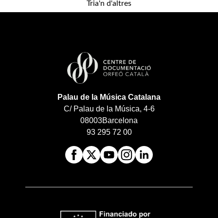
Tria'n d'altres
Palau de la Música Catalana
C/ Palau de la Música, 4-6
08003
Barcelona
93 295 72 00