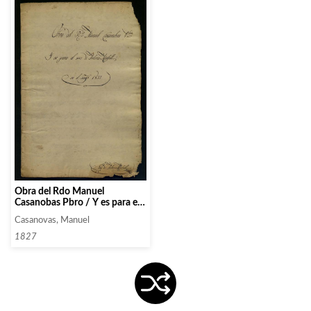
Obra del Rdo Manuel
Casanobas Pbro / Y es para el
usso de Antonio Marfull / en el
Casanovas, Manuel
anyo 1827
1827