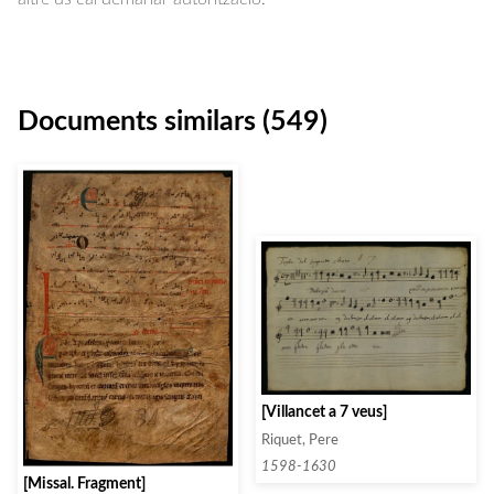
Documents similars (549)
[Villancet a 7 veus]
Riquet, Pere
1598-1630
[Missal. Fragment]