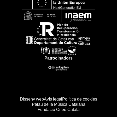
Patrocinadors
Disseny web
Avís legal
Política de cookies
Palau de la Música Catalana
Fundació Orfeó Català