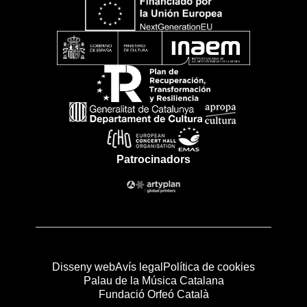
Patrocinadors
Disseny web
Avís legal
Política de cookies
Palau de la Música Catalana
Fundació Orfeó Català