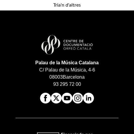
Tria'n d'altres
Palau de la Música Catalana
C/ Palau de la Música, 4-6
08003
Barcelona
93 295 72 00