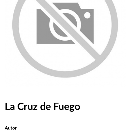
La Cruz de Fuego
Autor