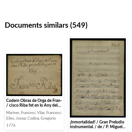
Documents similars (549)
Codern Obras de Orga de Fran-
/ cisco Riba fet en lo Any del
Sr. / 1776
Mariner, Francesc; Vilar, Francesc;
Elies, Josep; Codina, Gregorio
¡Inmortalidad! / Gran Preludio
1776
instrumental. / de / P. Miguel
Marqués / op. 111