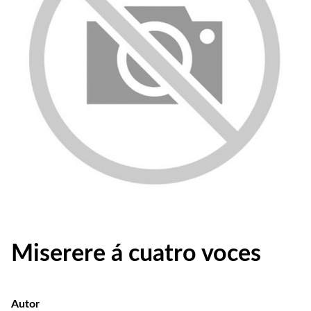
Miserere á cuatro voces
Autor