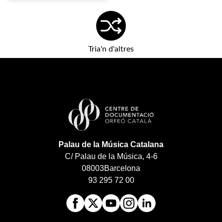
Tria'n d'altres
Palau de la Música Catalana
C/ Palau de la Música, 4-6
08003
Barcelona
93 295 72 00