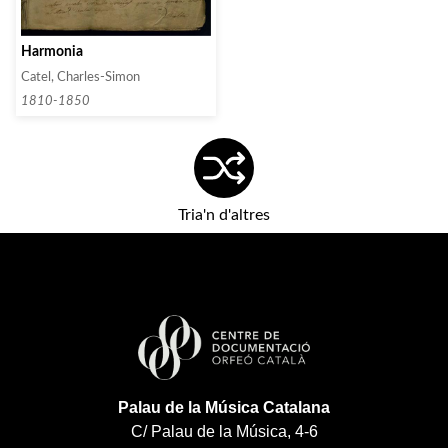
Harmonia
Catel, Charles-Simon
1810-1850
Tria'n d'altres
Palau de la Música Catalana
C/ Palau de la Música, 4-6