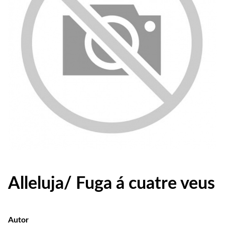
Alleluja/ Fuga á cuatre veus
Autor