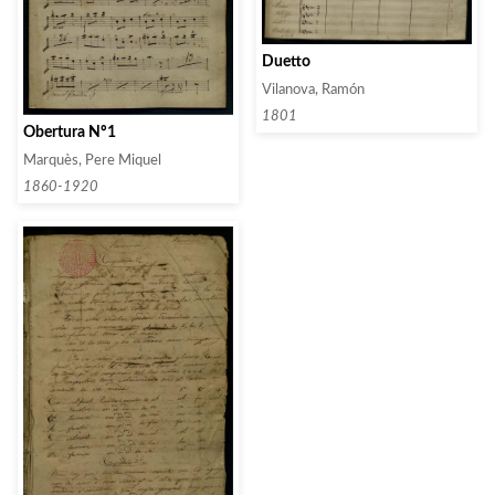
Duetto
Vilanova, Ramón
1801
Obertura Nº1
Marquès, Pere Miquel
1860-1920