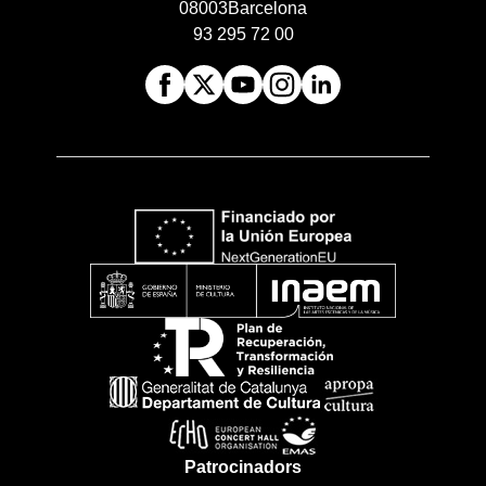
08003
Barcelona
93 295 72 00
Patrocinadors