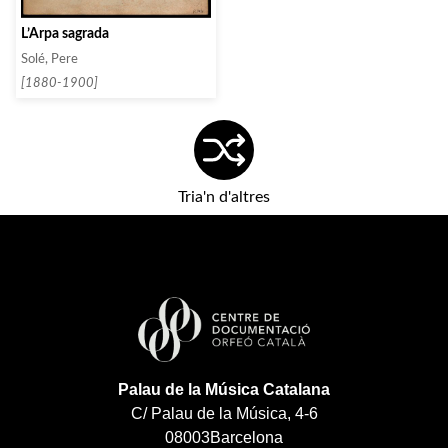
L’Arpa sagrada
Solé, Pere
[1880-1900]
Tria'n d'altres
Palau de la Música Catalana
C/ Palau de la Música, 4-6
08003
Barcelona