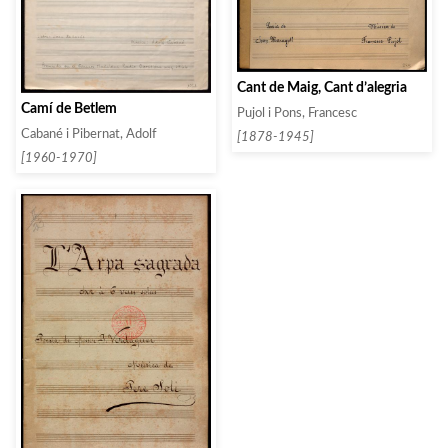
Cant de Maig, Cant d’alegria
Camí de Betlem
Pujol i Pons, Francesc
Cabané i Pibernat, Adolf
[1878-1945]
[1960-1970]