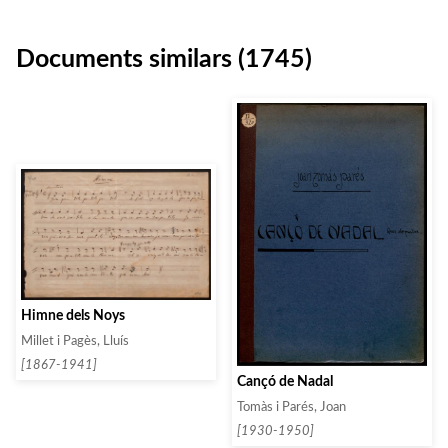
Documents similars (1745)
Himne dels Noys
Millet i Pagès, Lluís
[1867-1941]
Cançó de Nadal
Tomàs i Parés, Joan
[1930-1950]