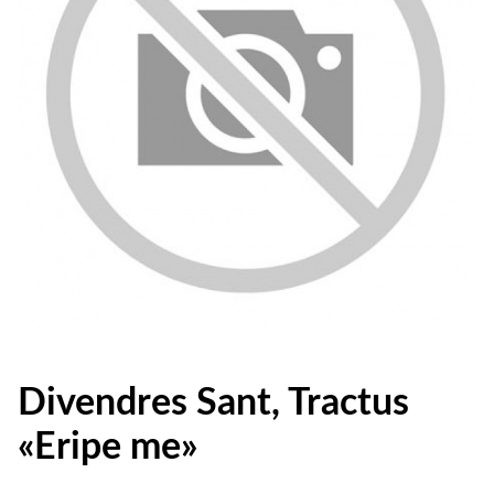
Divendres Sant, Tractus
«Eripe me»