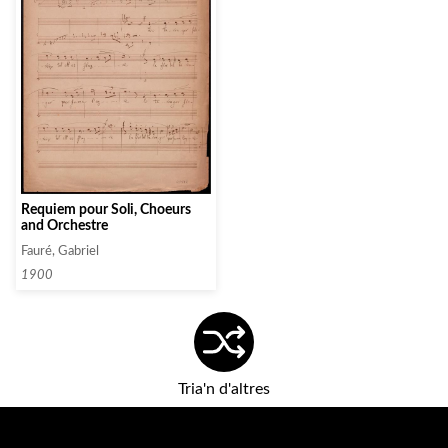
Requiem pour Soli, Choeurs
and Orchestre
Fauré, Gabriel
1900
Tria'n d'altres