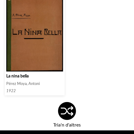
La nina bella
Pérez Moya, Antoni
1922
Tria'n d'altres