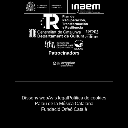
Patrocinadors
Disseny web
Avís legal
Política de cookies
Palau de la Música Catalana
Fundació Orfeó Català