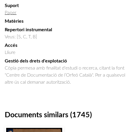
Suport
Paper
Matèries
Repertori instrumental
Veus: [S, C, T, B]
Accés
Lliure
Gestió dels drets d'explotació
Còpia permesa amb finalitat d'estudi o recerca, citant la font
"Centre de Documentació de l’Orfeó Català". Per a qualsevol
altre ús cal demanar autorització.
Documents similars (1745)