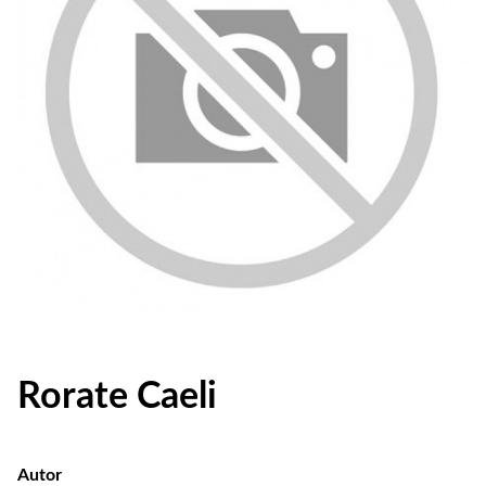
Rorate Caeli
Autor