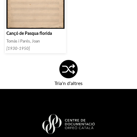
Cançó de Pasqua florida
Tomàs i Parés, Joan
[1930-1950]
Tria'n d'altres