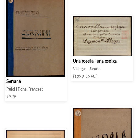
Una rosella i una espiga
Villegas, Ramon
[1890-1940]
Serrana
Pujol i Pons, Francesc
1939