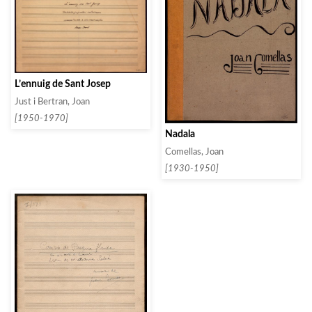
L’ennuig de Sant Josep
Just i Bertran, Joan
[1950-1970]
Nadala
Comellas, Joan
[1930-1950]