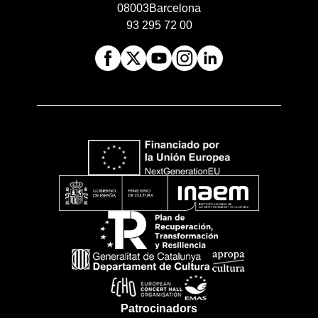
08003
Barcelona
93 295 72 00
Patrocinadors