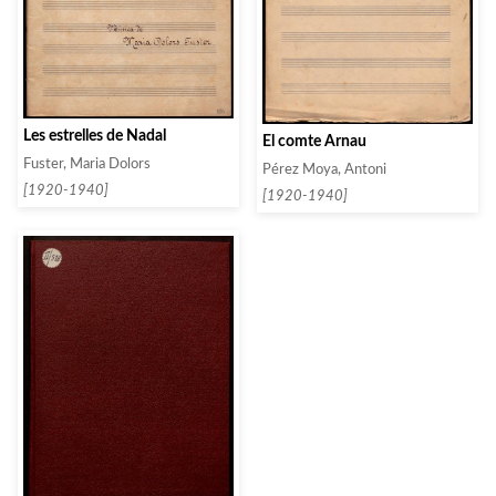
Les estrelles de Nadal
El comte Arnau
Fuster, Maria Dolors
Pérez Moya, Antoni
[1920-1940]
[1920-1940]