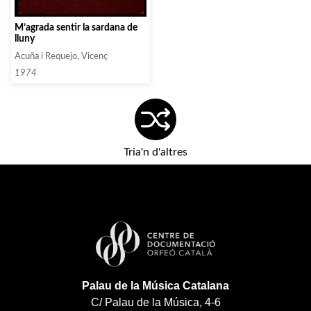
M’agrada sentir la sardana de
lluny
Acuña i Requejo, Vicenç
1974
Tria'n d'altres
Palau de la Música Catalana
C/ Palau de la Música, 4-6