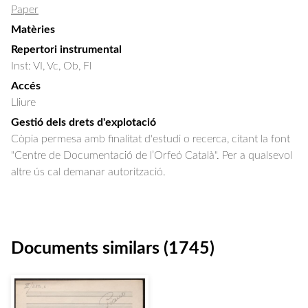
Paper
Matèries
Repertori instrumental
Inst: VI, Vc, Ob, Fl
Accés
Lliure
Gestió dels drets d'explotació
Còpia permesa amb finalitat d'estudi o recerca, citant la font
"Centre de Documentació de l’Orfeó Català". Per a qualsevol
altre ús cal demanar autorització.
Documents similars (1745)