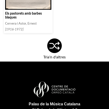
Els pastorets amb barbes
blaques
Cervera i Astor, Ernest
[1916-1972]
Tria'n d'altres
Palau de la Música Catalana