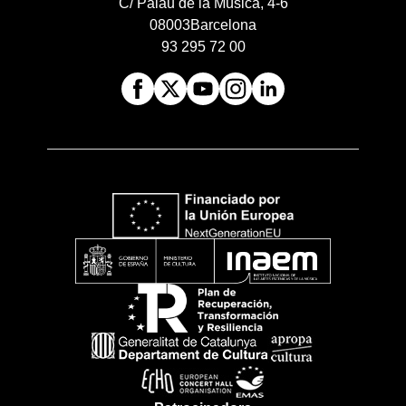
C/ Palau de la Música, 4-6
08003
Barcelona
93 295 72 00