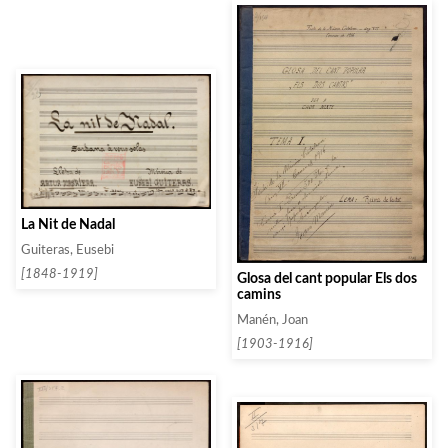
La Nit de Nadal
Guiteras, Eusebi
[1848-1919]
Glosa del cant popular Els dos
camins
Manén, Joan
[1903-1916]