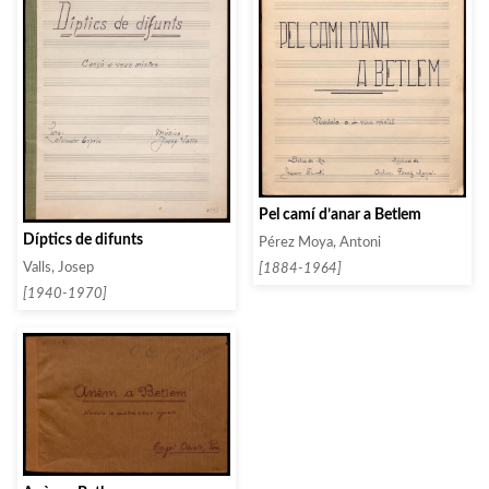
Pel camí d’anar a Betlem
Díptics de difunts
Pérez Moya, Antoni
Valls, Josep
[1884-1964]
[1940-1970]