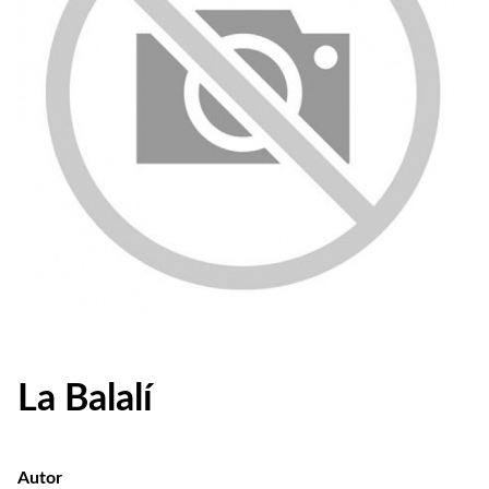
La Balalí
Autor