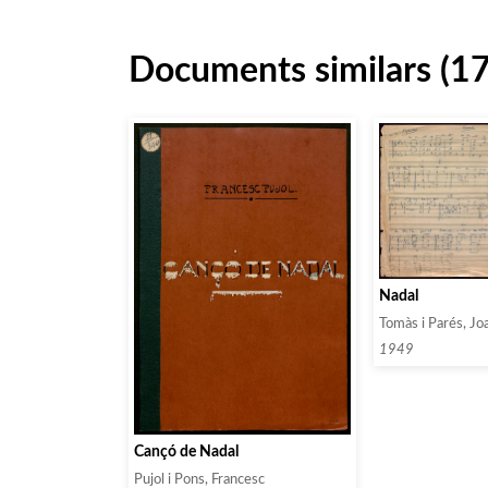
Documents similars (1
Nadal
Tomàs i Parés, Jo
1949
Cançó de Nadal
Pujol i Pons, Francesc