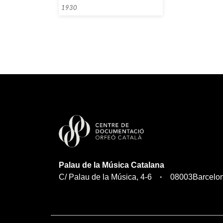
1930
Palau de la Música Catalana
C/ Palau de la Música, 4-6
08003
Barcelo