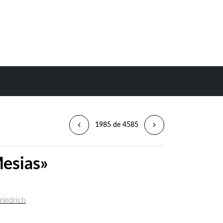
1985 de 4585
Mesias»
riedrich