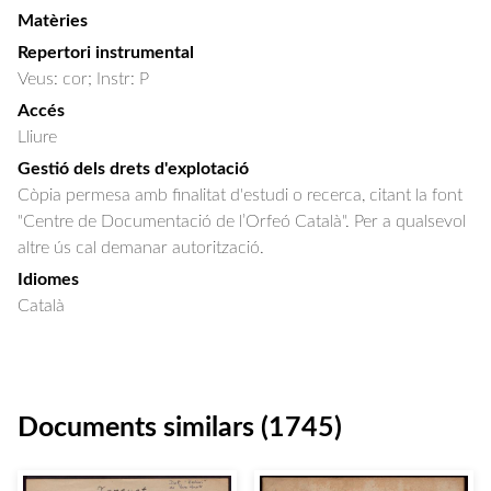
Matèries
Repertori instrumental
Veus: cor; Instr: P
Accés
Lliure
Gestió dels drets d'explotació
Còpia permesa amb finalitat d'estudi o recerca, citant la font
"Centre de Documentació de l’Orfeó Català". Per a qualsevol
altre ús cal demanar autorització.
Idiomes
Català
Documents similars (1745)