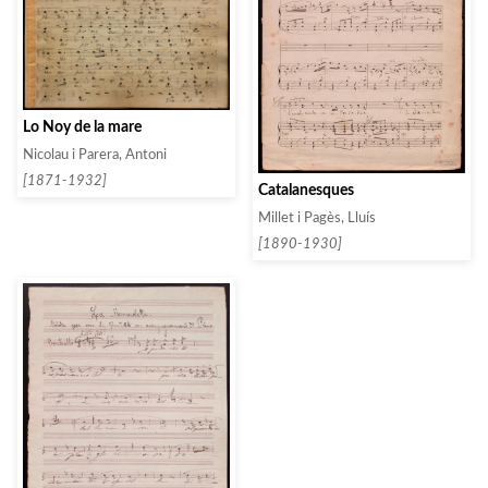
Lo Noy de la mare
Nicolau i Parera, Antoni
[1871-1932]
Catalanesques
Millet i Pagès, Lluís
[1890-1930]