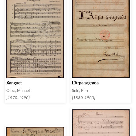
L’Arpa sagrada
Xanguet
Solé, Pere
Oltra, Manuel
[1880-1900]
[1970-1990]