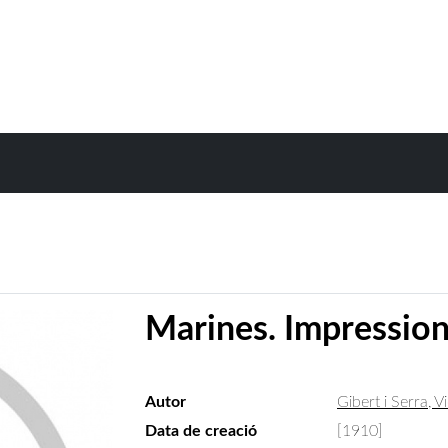
Marines. Impression
Autor
Gibert i Serra, 
Data de creació
[1910]