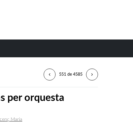
551 de 4585
s per orquesta
Vicenç Maria