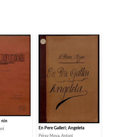
n nin
En Pere Galleri; Angeleta
oni
Pérez Moya, Antoni