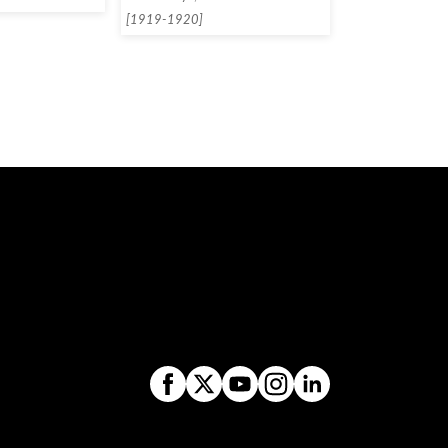
[1919-1920]