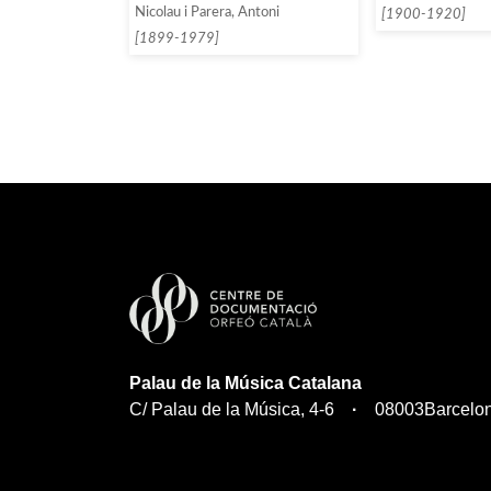
Nicolau i Parera, Antoni
[1900-1920]
[1899-1979]
Palau de la Música Catalana
C/ Palau de la Música, 4-6
08003
Barcelo