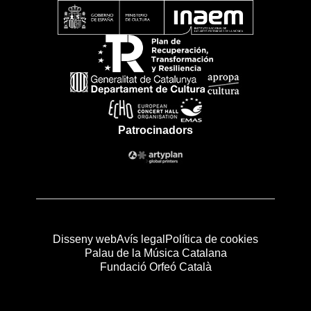
Patrocinadors
Disseny web
Avís legal
Política de cookies
Palau de la Música Catalana
Fundació Orfeó Català