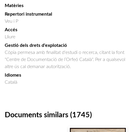
Matèries
Repertori instrumental
Veu i P
Accés
Lliure
Gestió dels drets d'explotació
Còpia permesa amb finalitat d'estudi o recerca, citant la font
"Centre de Documentació de l’Orfeó Català". Per a qualsevol
altre ús cal demanar autorització.
Idiomes
Català
Documents similars (1745)