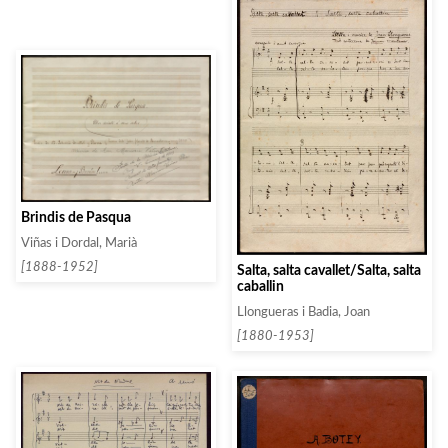
Brindis de Pasqua
Viñas i Dordal, Marià
[1888-1952]
Salta, salta cavallet/Salta, salta
caballin
Llongueras i Badia, Joan
[1880-1953]