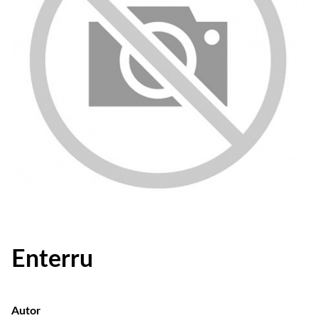
Enterru
Autor