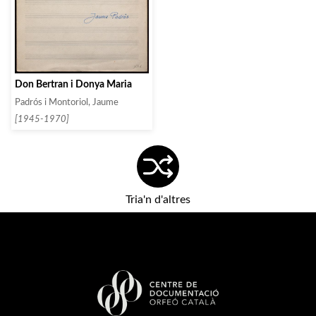
Don Bertran i Donya Maria
Padrós i Montoriol, Jaume
[1945-1970]
Tria'n d'altres