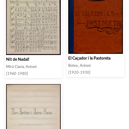
El Caçador i la Pastoreta
Nit de Nadal!
Botey, Antoni
Miró Claria, Antoni
[1920-1930]
[1960-1980]