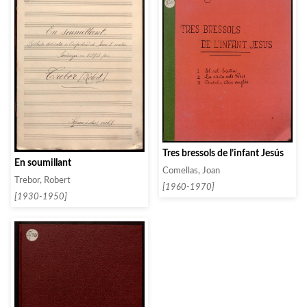
Tres bressols de l’infant Jesús
En soumillant
Comellas, Joan
Trebor, Robert
[1960-1970]
[1930-1950]