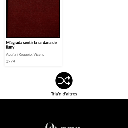
M’agrada sentir la sardana de
lluny
Acuña i Requejo, Vicenç
1974
Tria'n d'altres