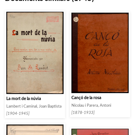
Cançó de la rosa
La mort de la núvia
Nicolau i Parera, Antoni
Lambert i Caminal, Joan Baptista
[1878-1933]
[1904-1945]