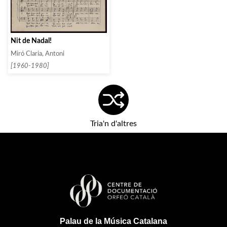
Nit de Nadal!
Miró Claria, Antoni
[1960-1980]
Tria'n d'altres
Palau de la Música Catalana