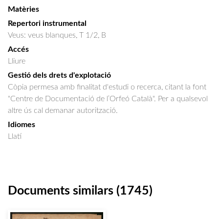
Matèries
Repertori instrumental
Veus: veus blanques, T 1/2, B
Accés
Lliure
Gestió dels drets d'explotació
Còpia permesa amb finalitat d'estudi o recerca, citant la font
"Centre de Documentació de l’Orfeó Català". Per a qualsevol
altre ús cal demanar autorització.
Idiomes
Llatí
Documents similars (1745)