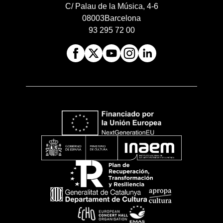
C/ Palau de la Música, 4-6
08003
Barcelona
93 295 72 00