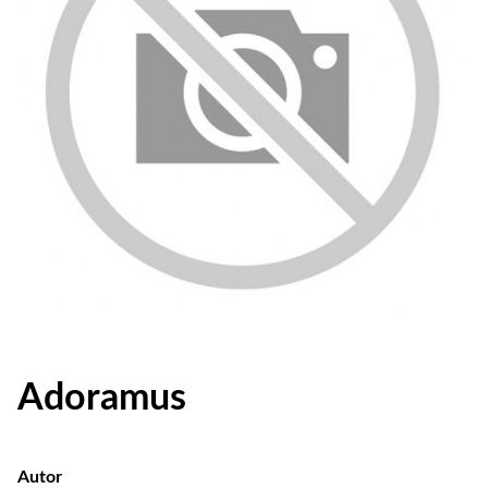
Adoramus
Autor