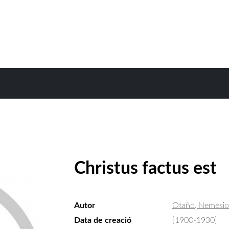
Christus factus est
Autor
Otaño, Nemesio
Data de creació
[1900-1930]