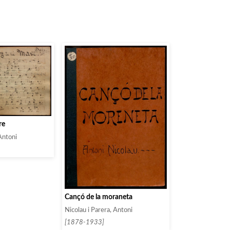
re
 Antoni
Cançó de la moraneta
Nicolau i Parera, Antoni
[1878-1933]