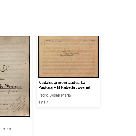
Nadales armonitzades. La
Pastora – El Rabedà Jovenet
Padró, Josep Maria
1918
, Josep