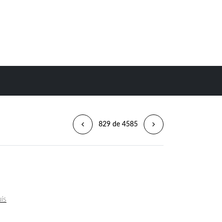
829 de 4585
uís