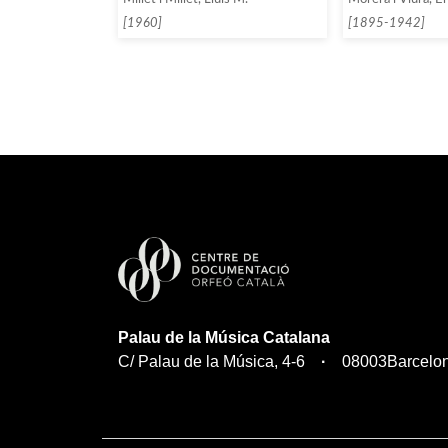
[1895-1942]
[1960]
Palau de la Música Catalana
C/ Palau de la Música, 4-6
08003
Barcelo