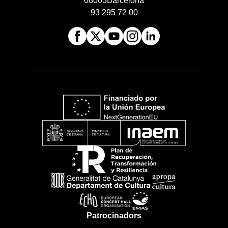
08003
Barcelona
93 295 72 00
Patrocinadors