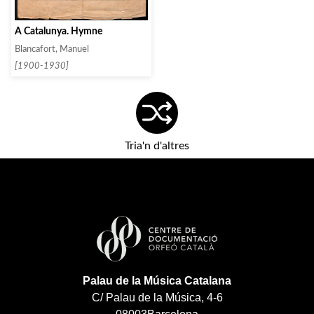
À Catalunya. Hymne
Blancafort, Manuel
[1900-1930]
Tria'n d'altres
Palau de la Música Catalana
C/ Palau de la Música, 4-6