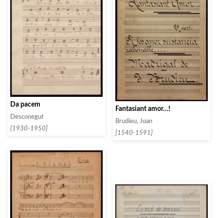
Da pacem
Fantasiant amor…!
Desconegut
Brudieu, Joan
[1930-1950]
[1540-1591]