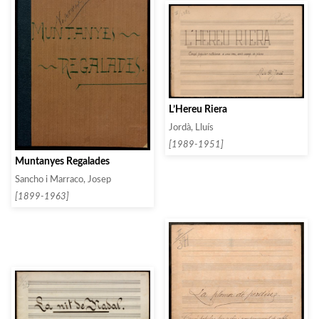
L’Hereu Riera
Jordà, Lluís
[1989-1951]
Muntanyes Regalades
Sancho i Marraco, Josep
[1899-1963]