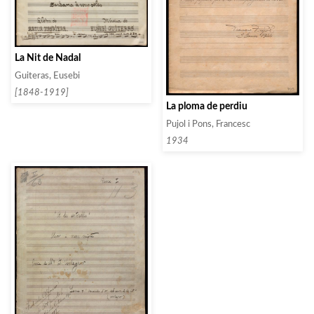
La Nit de Nadal
Guiteras, Eusebi
[1848-1919]
La ploma de perdiu
Pujol i Pons, Francesc
1934