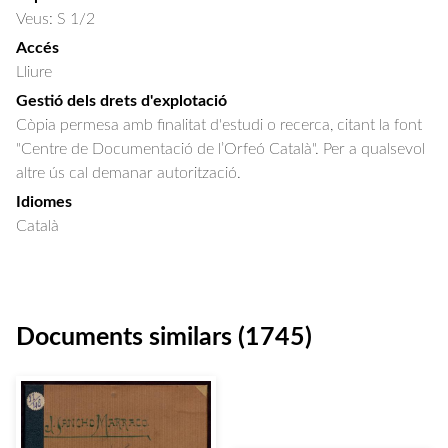
Veus: S 1/2
Accés
Lliure
Gestió dels drets d'explotació
Còpia permesa amb finalitat d'estudi o recerca, citant la font
"Centre de Documentació de l’Orfeó Català". Per a qualsevol
altre ús cal demanar autorització.
Idiomes
Català
Documents similars (1745)