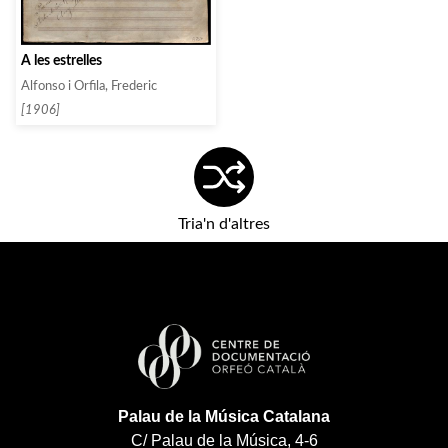
A les estrelles
Alfonso i Orfila, Frederic
[1906]
Tria'n d'altres
Palau de la Música Catalana
C/ Palau de la Música, 4-6