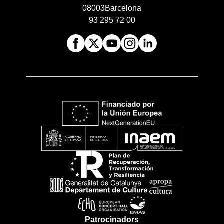
08003
Barcelona
93 295 72 00
Patrocinadors