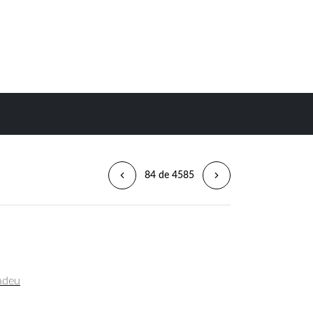
84 de 4585
madeu