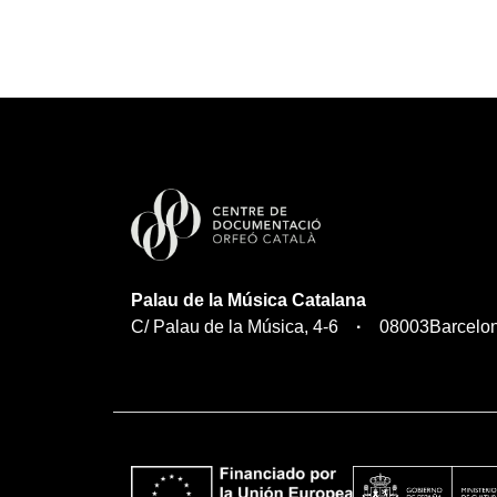
Palau de la Música Catalana
C/ Palau de la Música, 4-6
08003
Barcelo