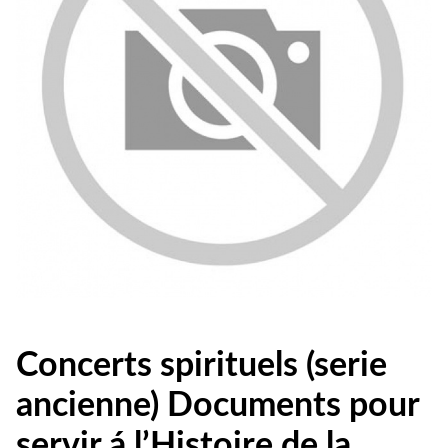
Concerts spirituels (serie
ancienne) Documents pour
servir á l’Histoire de la