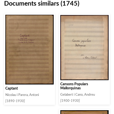
Documents similars (1745)
Cansons Populars
Mallorquinas
Captant
Gelabert i Cano, Andreu
Nicolau i Parera, Antoni
[1900-1930]
[1890-1930]