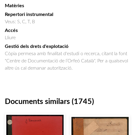
Matèries
Repertori instrumental
Veus: S, C, T, B
Accés
Lliure
Gestió dels drets d'explotació
Còpia permesa amb finalitat d'estudi o recerca, citant la font
"Centre de Documentació de l’Orfeó Català". Per a qualsevol
altre ús cal demanar autorització.
Documents similars (1745)