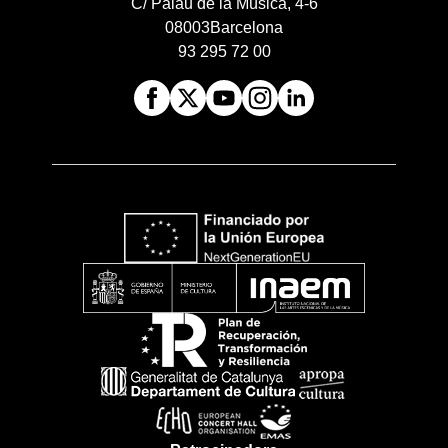
C/ Palau de la Música, 4-6
08003
Barcelona
93 295 72 00