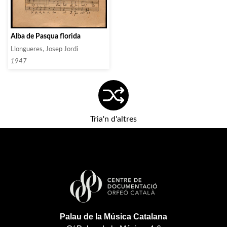
Alba de Pasqua florida
Llongueres, Josep Jordi
1947
Tria'n d'altres
Palau de la Música Catalana