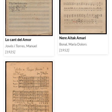
Nere Aitak Amari
Lo cant del Amor
Bonal, Maria Dolors
Jovés i Torres, Manuel
[1952]
[1925]