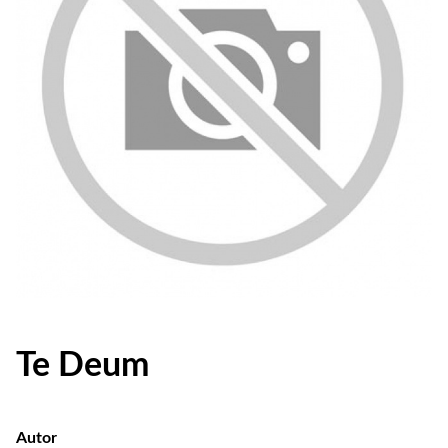
Te Deum
Autor