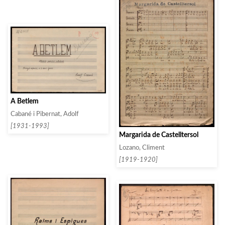
A Betlem
Cabané i Pibernat, Adolf
[1931-1993]
Margarida de Castelltersol
Lozano, Climent
[1919-1920]