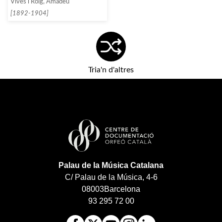
Vives i Roig, Amadeu
[1892-1904]
Tria'n d'altres
Palau de la Música Catalana
C/ Palau de la Música, 4-6
08003
Barcelona
93 295 72 00