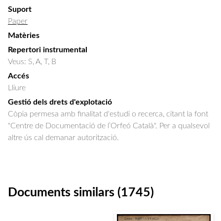
Suport
Paper
Matèries
Repertori instrumental
Veus: S, A, T, B
Accés
Lliure
Gestió dels drets d'explotació
Còpia permesa amb finalitat d'estudi o recerca, citant la font
"Centre de Documentació de l’Orfeó Català". Per a qualsevol
altre ús cal demanar autorització.
Documents similars (1745)