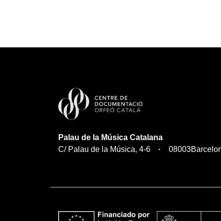
Palau de la Música Catalana
C/ Palau de la Música, 4-6
08003
Barcelo