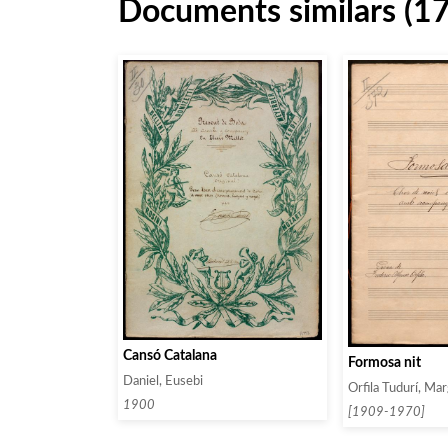
Documents similars (1
Cansó Catalana
Formosa nit
Daniel, Eusebi
Orfila Tudurí, Mar
1900
[1909-1970]