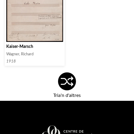
Kaiser-Marsch
Wagner, Richard
1918
Tria'n d'altres