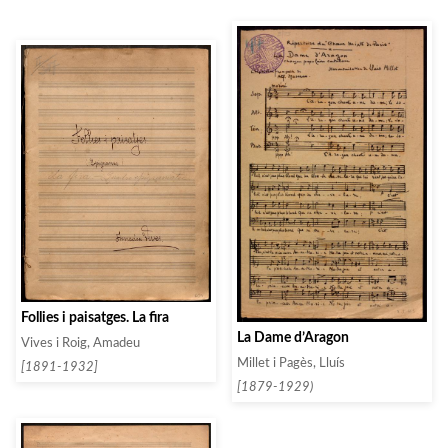
Follies i paisatges. La fira
La Dame d’Aragon
Vives i Roig, Amadeu
Millet i Pagès, Lluís
[1891-1932]
[1879-1929)