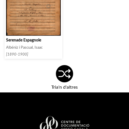
Serenade Espagnole
Albéniz i Pascual, Isaac
[1890-1900]
Tria'n d'altres