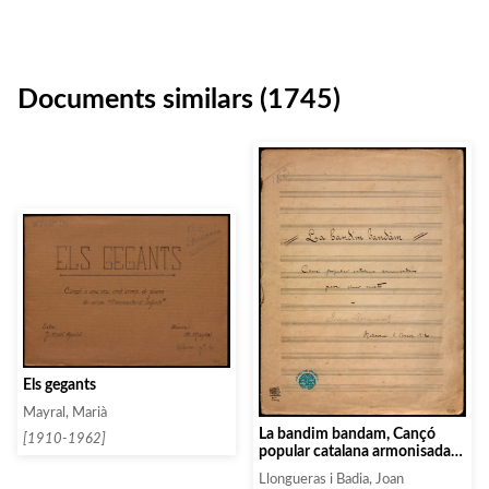
Documents similars (1745)
Els gegants
Mayral, Marià
La bandim bandam, Cançó
[1910-1962]
popular catalana armonisada
pera chor mixte
Llongueras i Badia, Joan