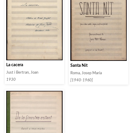
La cacera
Santa Nit
Just i Bertran, Joan
Roma, Josep Maria
1930
[1940-1960]